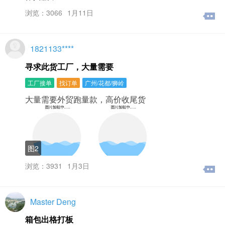
浏览：3066
1月11日
1821133****
寻求此货工厂，大量需要
工厂接单
找订单
广州/花都/狮岭
大量需要外贸跑量款，高价收尾货
图2
浏览：3931
1月3日
Master Deng
箱包出格打板