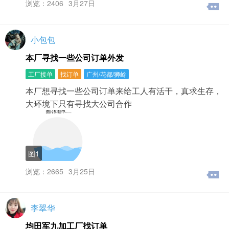
浏览：2406
3月27日
小包包
本厂寻找一些公司订单外发
工厂接单
找订单
广州/花都/狮岭
本厂想寻找一些公司订单来给工人有活干，真求生存，
大环境下只有寻找大公司合作
图1
浏览：2665
3月25日
李翠华
均田军九加工厂找订单