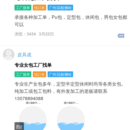
工厂接单
找订单
广州/花都/狮岭
承接各种加工单，Pu包，定型包，休闲包，男包女包都
可以
浏览：3434
3月22日
皮具成
专业女包工厂找单
工厂接单
找订单
广州/花都/狮岭
专业生产女包多年，定型半定型休闲时尚等各类女包。
纯加工或包工包料，有外发加工的老板请联系
13078894088
图2