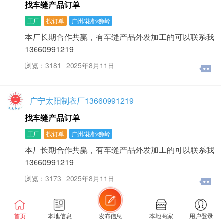
找车缝产品订单
工厂
找订单
广州/花都/狮岭
本厂长期合作共赢，有车缝产品外发加工的可以联系我
13660991219
浏览：3181
2025年8月11日
广宁太阳制衣厂13660991219
找车缝产品订单
工厂
找订单
广州/花都/狮岭
本厂长期合作共赢，有车缝产品外发加工的可以联系我
13660991219
浏览：3173
2025年8月11日
中国&这五年
首页
本地信息
发布信息
本地商家
用户登录