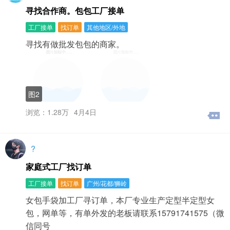
寻找合作商。包包工厂接单
工厂接单
找订单
其他地区/外地
寻找有做批发包包的商家。
图2
浏览：1.28万
4月4日
?
家庭式工厂找订单
工厂接单
找订单
广州/花都/狮岭
女包手袋加工厂寻订单，本厂专业生产定型半定型女
包，网单等，有单外发的老板请联系15791741575（微
信同号