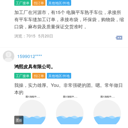
工厂接单
找订单
其他地区/外地
加工厂在河源市，有15个 电脑平车熟手车位，承接所
有平车车缝加工订单，承接布袋，环保袋，购物袋，缩
口袋，麻布袋及质量保证交货准时，
浏览：7015
5月20日
1599012****
鸿熙皮具有限公司。
工厂接单
找订单
其他地区/外地
我操，实力雄厚。You。非常强硬的团。嗯。常年做日
本的
图6