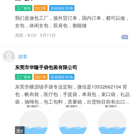
工厂接单
找订单
其他地区/外地
我们是做包工厂，接外贸订单，国内订单，都可以做，
女包，休闲女包，双肩包，都能做
浏览：8131
5月11日
游客
东莞市华隆手袋包装有限公司
工厂接单
找订单
其他地区/外地
东莞市横沥镇手袋专业定制，微信是13532662104 背
包，帆布袋，医疗包，手提袋，单肩包，束口袋，礼品
袋，抽绳包，包工包料，质量稳，出货快目前有出口…
图3