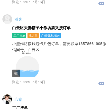
浏览：7507
5月16日
游客
白云区夫妻搭子小作坊票夹接订单
工厂接单
找订单
广州/花都/狮岭
小型作坊接钱包卡片包订单，需要联系18578661905微
信同号。白云区
图1
浏览：7589
5月16日
心意
工厂接单