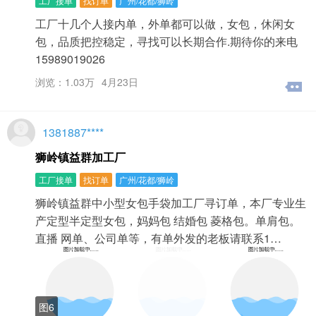
工厂接单
找订单
广州/花都/狮岭
工厂十几个人接内单，外单都可以做，女包，休闲女
包，品质把控稳定，寻找可以长期合作.期待你的来电
15989019026
浏览：1.03万
4月23日
1381887****
狮岭镇益群加工厂
工厂接单
找订单
广州/花都/狮岭
狮岭镇益群中小型女包手袋加工厂寻订单，本厂专业生
产定型半定型女包，妈妈包 结婚包 菱格包。单肩包。
直播 网单、公司单等，有单外发的老板请联系1…
图6