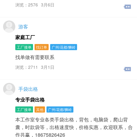
浏览：2576
3月6日
游客
家庭工厂
工厂接单
找订单
广州/花都/狮岭
找单做有需要联系
浏览：2711
3月1日
手袋出格
专业手袋出格
工厂接单
其他
广州/花都/狮岭
本工作室专业各类手袋出格，背包，电脑袋，爬山背
囊，时款袋等，出格速度快，价格实惠，欢迎联系，合
作共赢，18675826426