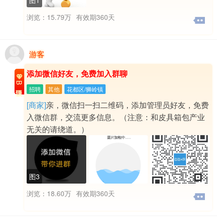
浏览：15.79万
有效期360天
游客
添加微信好友，免费加入群聊
B级置顶
招聘
其他
花都区/狮岭镇
[商家]
亲，微信扫一扫二维码，添加管理员好友，免费
入微信群，交流更多信息。（注意：和皮具箱包产业
无关的请绕道。）
图3
浏览：18.60万
有效期360天