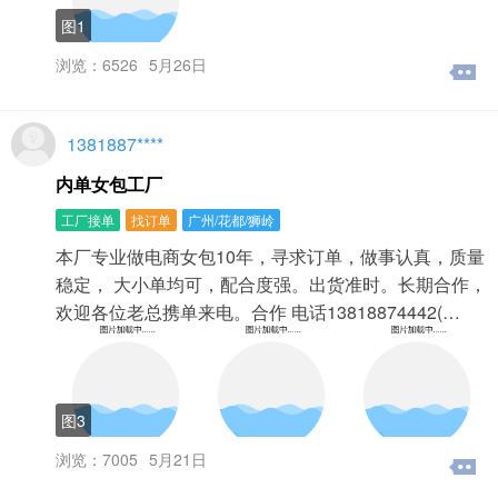
图1
浏览：6526
5月26日
1381887****
内单女包工厂
工厂接单
找订单
广州/花都/狮岭
本厂专业做电商女包10年，寻求订单，做事认真，质量
稳定， 大小单均可，配合度强。出货准时。长期合作，
欢迎各位老总携单来电。合作 电话13818874442(…
图3
浏览：7005
5月21日