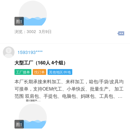
图1
浏览：3002
3月9日
1593193****
大型工厂（160人 4个组）
工厂接单
找订单
其他地区/外地
本厂长期承接来料加工、来样加工，箱包/手袋/皮具均
可接单，支持OEM代工、小单快反、批量生产。 加工
范围 双肩包、手提包、电脑包、妈咪包、工具包、…
图1