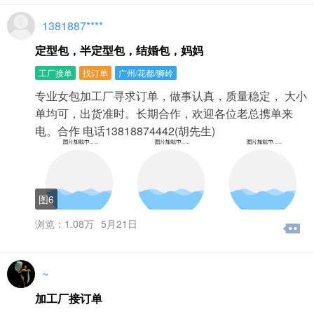
1381887****
定型包，半定型包，结婚包，妈妈
工厂接单
找订单
广州/花都/狮岭
专业女包加工厂寻求订单，做事认真，质量稳定， 大小
单均可，出货准时。长期合作，欢迎各位老总携单来
电。合作 电话13818874442(胡先生)
图6
浏览：1.08万
5月21日
~
加工厂接订单