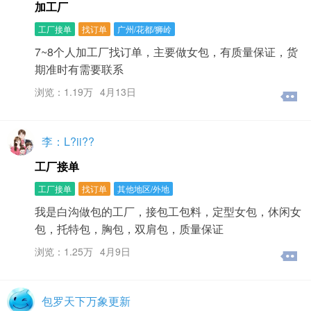
加工厂
工厂接单
找订单
广州/花都/狮岭
7~8个人加工厂找订单，主要做女包，有质量保证，货
期准时有需要联系
浏览：1.19万
4月13日
李：L?ii??
工厂接单
工厂接单
找订单
其他地区/外地
我是白沟做包的工厂，接包工包料，定型女包，休闲女
包，托特包，胸包，双肩包，质量保证
浏览：1.25万
4月9日
包罗天下万象更新