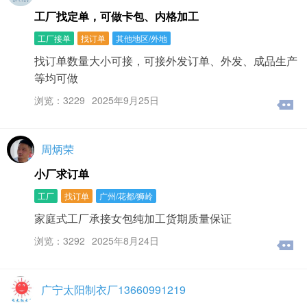
工厂找定单，可做卡包、内格加工
工厂接单
找订单
其他地区/外地
找订单数量大小可接，可接外发订单、外发、成品生产
等均可做
浏览：3229
2025年9月25日
周炳荣
小厂求订单
工厂
找订单
广州/花都/狮岭
家庭式工厂承接女包纯加工货期质量保证
浏览：3292
2025年8月24日
广宁太阳制衣厂13660991219