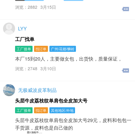
浏览：2882
3月15日
LYY
工厂找单
工厂接单
找订单
广州/花都/狮岭
本厂15到20人，主要做女包，出货快，质量保证，
浏览：2748
3月10日
无极威波皮革制品
头层牛皮荔枝纹单肩包全皮加大号
工厂接单
找订单
其他地区/外地
头层牛皮荔枝纹单肩包全皮加大号29元，皮料和包包一
手货源，皮料也是自己做的