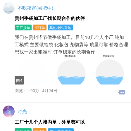
不吃夜宵(减肥中)
贵州手袋加工厂找长期合作的伙伴
工厂接单
找订单
其他地区/外地
我们在贵州毕节做手袋加工。目前10几个人小厂 纯加
工模式 主要做笔袋 化妆包 宠物袋等 质量可靠 价格合理
想找一家出粮准时 订单稳定的长期合作
图4
浏览：1.00万
4月24日
时光
工厂十几个人接内单，外单都可以