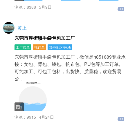
浏览：8388
5月9日
黄上
东莞市厚街镇手袋包包加工厂
工厂接单
找订单
其他地区/外地
东莞市厚街镇手袋包包加工厂，微信是h851689专业承
接：女包、背包、钱包、帆布包、PU包等加工订单。
可纯加工、可包工包料，出货快、质量稳，欢迎贸易
公…
图1
浏览：9915
4月24日