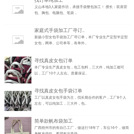
义山本地3人家庭作坊，承接手袋整包加工！ 擅长：双肩背
包、胸包、电脑包、笔袋 ..
家庭式手袋加工厂寻订..
新扬小型女包手袋加工厂寻订单，本厂专业生产定型半定型
女包，网单、公司单等，有单外..
寻找真皮女包订单
本厂专业生产真皮女包，包工包料，三大件，纯加工都可
以，工厂10个人左右。质量保证..
寻找真皮女包手袋订单
工厂以真皮女包手袋为主，找长期合作的客户，工厂8个人
左右，可以纯加工，三大件，包..
简单款帆布袋加工
广西梧州市的有自己工厂，做这行18年了，车位16个，做简
单帆布袋款，希望有这类袋..