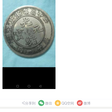
分享到
微信
QQ空间
微博