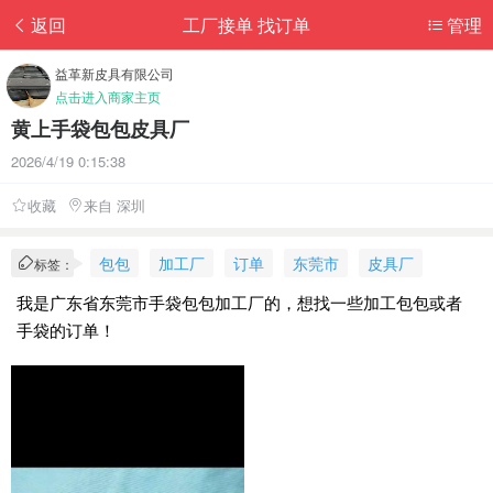
返回
工厂接单 找订单
管理
益革新皮具有限公司
点击进入商家主页
黄上手袋包包皮具厂
2026/4/19 0:15:38
收藏
来自 深圳
包包
加工厂
订单
东莞市
皮具厂
标签：
我是广东省东莞市手袋包包加工厂的，想找一些加工包包或者
手袋的订单！