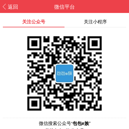
返回
微信平台
关注公众号
关注小程序
微信搜索公众号“
包包e族
”