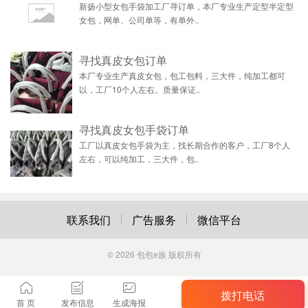
新扬小型女包手袋加工厂寻订单，本厂专业生产定型半定型
女包，网单、公司单等，有单外..
寻找真皮女包订单
本厂专业生产真皮女包，包工包料，三大件，纯加工都可
以，工厂10个人左右。质量保证..
寻找真皮女包手袋订单
工厂以真皮女包手袋为主，找长期合作的客户，工厂8个人
左右，可以纯加工，三大件，包..
联系我们
广告服务
微信平台
© 2026
包包e族
版权所有
拨打电话
首 页
发布信息
生成海报