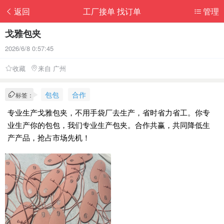
返回
工厂接单 找订单
管理
戈雅包夹
2026/6/8 0:57:45
收藏
来自 广州
包包
合作
标签：
专业生产戈雅包夹，不用手袋厂去生产，省时省力省工。你专
业生产你的包包，我们专业生产包夹。合作共赢，共同降低生
产产品，抢占市场先机！