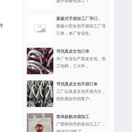
接手袋整包加工！..
家庭式手袋加工厂寻订..
作
新扬小型女包手袋加工厂寻
订单，本厂专业生..
寻找真皮女包订单
本厂专业生产真皮女包，包
工包料，三大件，..
寻找真皮女包手袋订单
工厂以真皮女包手袋为主，
找长期合作的客户..
简单款帆布袋加工
广西梧州市的有自己工厂，
做这行18年了，..