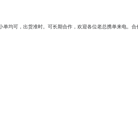
大小单均可，出货准时。可长期合作，欢迎各位老总携单来电。合