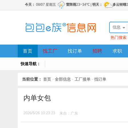
信息
热门搜索
首页
找工厂
找订单
招聘
求职
快速导航：
当前位置：
首页
-
全部信息
-
工厂接单
-
找订单
内单女包
2026/5/26 10:23:23
来自：广东