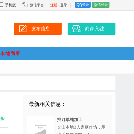
QQ登录
微信登录
手机版
微信平台
注册
/
登录
发布信息
商家入驻
本地商家
最新相关信息：
海报
找订单纯加工
义山本地3人家庭作坊，承