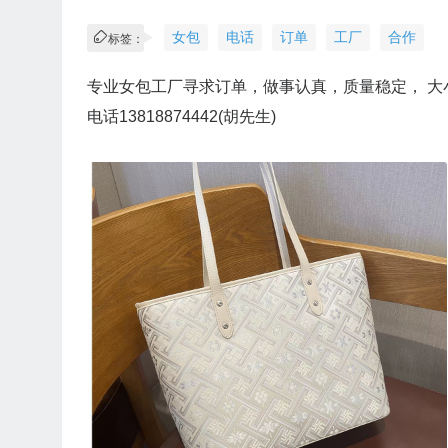
女包
电话
订单
工厂
合作
标签：
专业女包工厂寻求订单，做事认真，质量稳定， 
电话13818874442(胡先生)