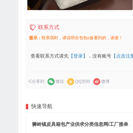
联系方式
提示：
联系我时，请说明在包包e族看到的，谢谢！
查看联系方式请先
【登录】
，没有账号
【点击注
分享到
微信
QQ空间
微博
快速导航
狮岭镇皮具箱包产业供求分类信息网/工厂接单