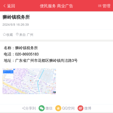
返回
便民服务 商业广告
管理
狮岭镇税务所
2024/6/8 16:26:39
收藏
来自 广州
名称：狮岭镇税务所
电话：020-86935183
地址：广东省广州市花都区狮岭镇尚洁路3号
分享到
微信
QQ空间
微博