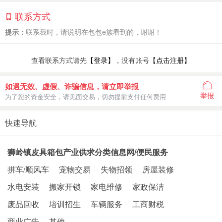
联系方式
提示：
联系我时，请说明在包包e族看到的，谢谢！
查看联系方式请先
【登录】
，没有账号
【点击注册】
如遇无效、虚假、诈骗信息，请立即举报
举报
为了您的资金安全，请见面交易，切勿提前支付任何费用
快速导航
狮岭镇皮具箱包产业供求分类信息网/便民服务
拼车/顺风车
宠物交易
失物招领
房屋装修
水电安装
搬家开锁
家电维修
家政保洁
废品回收
培训招生
车辆服务
工商财税
商业广告
其他