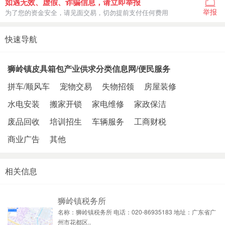
如遇无效、虚假、诈骗信息，请立即举报
举报
为了您的资金安全，请见面交易，切勿提前支付任何费用
快速导航
狮岭镇皮具箱包产业供求分类信息网/便民服务
拼车/顺风车
宠物交易
失物招领
房屋装修
水电安装
搬家开锁
家电维修
家政保洁
废品回收
培训招生
车辆服务
工商财税
商业广告
其他
相关信息
狮岭镇税务所
名称：狮岭镇税务所 电话：020-86935183 地址：广东省广
州市花都区..