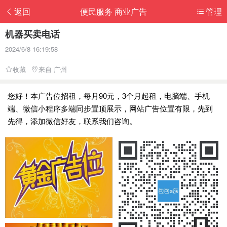
返回
便民服务 商业广告
管理
机器买卖电话
2024/6/8 16:19:58
收藏
来自 广州
您好！本广告位招租，每月90元，3个月起租，电脑端、手机
端、微信小程序多端同步置顶展示，网站广告位置有限，先到
先得，添加微信好友，联系我们咨询。