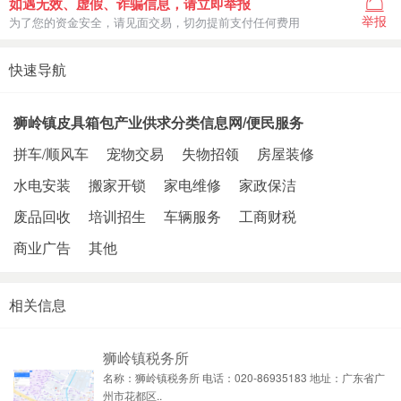
如遇无效、虚假、诈骗信息，请立即举报
举报
为了您的资金安全，请见面交易，切勿提前支付任何费用
快速导航
狮岭镇皮具箱包产业供求分类信息网/便民服务
拼车/顺风车
宠物交易
失物招领
房屋装修
水电安装
搬家开锁
家电维修
家政保洁
废品回收
培训招生
车辆服务
工商财税
商业广告
其他
相关信息
狮岭镇税务所
名称：狮岭镇税务所 电话：020-86935183 地址：广东省广
州市花都区..