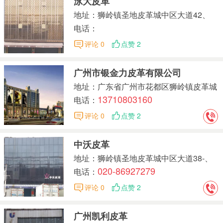
泳大皮革
地址：狮岭镇圣地皮革城中区大道42、
43A号
电话：
评论 0
点赞 2
广州市银金力皮革有限公司
地址：广东省广州市花都区狮岭镇皮革城
13710803160
中区大道42号
电话：
评论 0
点赞 2
中沃皮革
地址：狮岭镇圣地皮革城中区大道38-、
020-86927279
40号
电话：
评论 0
点赞 2
广州凯利皮革