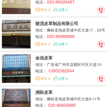
020-86928487
电话：
评论 0
点赞 2
骏茂皮革制品有限公司
地址：狮岭圣地皮革城中区大道17，23号
020-86988888
电话：
评论 0
点赞 2
金信皮革
地址：广东省广州市花都区中区大道13-
13902382844
15号
电话：
评论 0
点赞 3
洲际皮革
地址：狮岭圣地皮革城中区大道9-11号
020-86826888
电话：