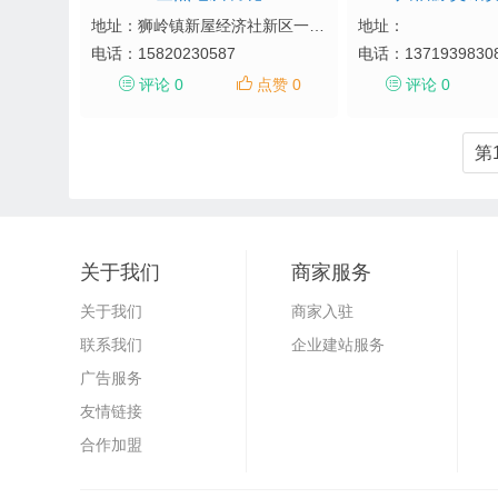
地址：狮岭镇新屋经济社新区一街24号
地址：
电话：
15820230587
电话：
1371939830
评论 0
点赞 0
评论 0
第
关于我们
商家服务
关于我们
商家入驻
联系我们
企业建站服务
广告服务
友情链接
合作加盟