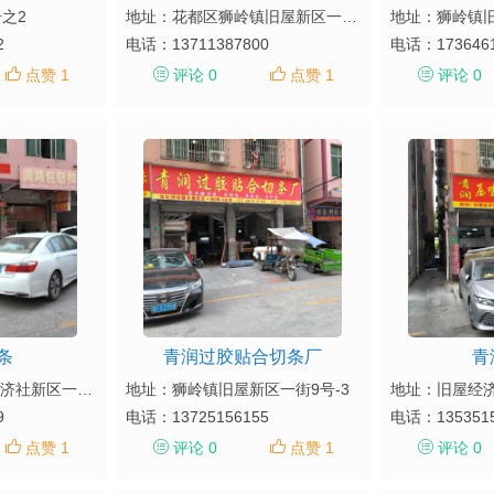
之2
地址：花都区狮岭镇旧屋新区一街17号
2
电话：
13711387800
电话：
173646
点赞 1
评论 0
点赞 1
评论 0
条
青润过胶贴合切条厂
青
地址：狮岭镇旧屋经济社新区一街11号
地址：狮岭镇旧屋新区一街9号-3
地址：旧屋经
9
电话：
13725156155
电话：
135351
点赞 1
评论 0
点赞 1
评论 0