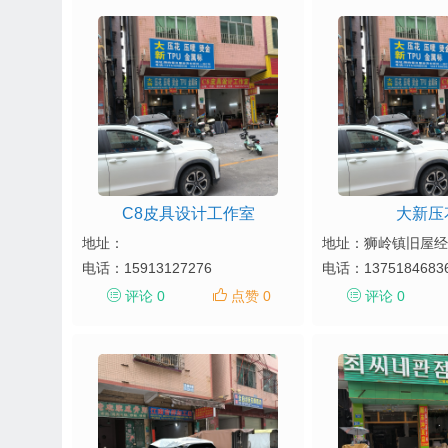
C8皮具设计工作室
大新压
地址：
电话：
15913127276
电话：
1375184683
评论 0
点赞 0
评论 0