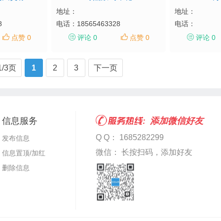
地址：
地址：
8
电话：
18565463328
电话：
点赞 0
评论 0
点赞 0
评论 0
1/3页
1
2
3
下一页
信息服务
添加微信好友
Q Q： 1685282299
发布信息
微信： 长按扫码，添加好友
信息置顶/加红
删除信息