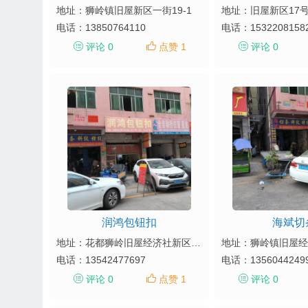
地址：狮岭镇旧屋新区一街19-1
地址：旧屋新区17号
电话：
13850764110
电话：
1532208158
评论 0
点赞 1
评论 0
润鸿包钮扣
海斌切
地址：花都狮岭旧屋经济社新区一街11-2号
电话：
13542477697
电话：
1356044249
评论 0
点赞 1
评论 0