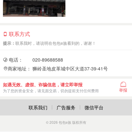
联系方式
提示：
联系我时，请说明在包包e族看到的，谢谢！
电话：
020-89688588
商家地址：
狮岭圣地皮革城中区大道37-39-41号
如遇无效、虚假、诈骗信息，请立即举报
举报
为了您的资金安全，请见面交易，切勿提前支付任何费用
联系我们
广告服务
微信平台
© 2026
包包e族
版权所有