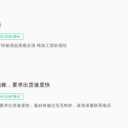
斯
州/花都/狮岭
产经验强品质观念强 纯加工货款现结
结账，要求出货速度快
州/花都/狮岭
要求出货速度快，最好有做过毛毛料的，保质保量联系电话