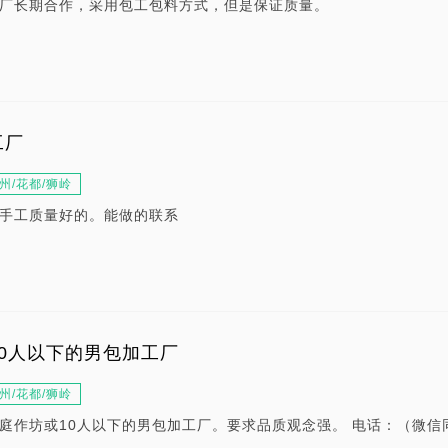
厂长期合作，采用包工包料方式，但是保证质量。
工厂
州/花都/狮岭
手工质量好的。能做的联系
0人以下的男包加工厂
州/花都/狮岭
庭作坊或10人以下的男包加工厂。要求品质观念强。 电话：（微信