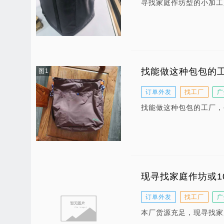
寻找家庭作坊型的小加工
找能做这种包包的
图1
订单外发
找工厂
广
找能做这种包包的工厂，
现寻找家庭作坊或1
订单外发
找工厂
广
本厂货源充足，现寻找家