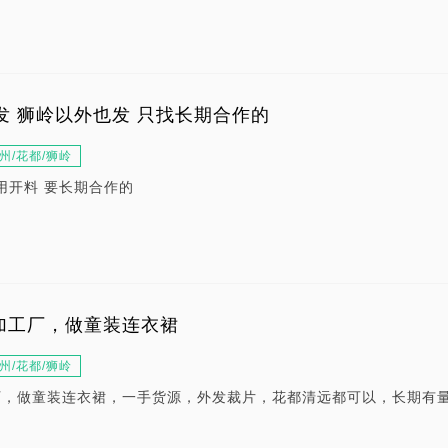
外发 狮岭以外也发 只找长期合作的
州/花都/狮岭
用开料 要长期合作的
加工厂，做童装连衣裙
州/花都/狮岭
厂，做童装连衣裙，一手货源，外发裁片，花都清远都可以，长期有