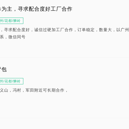
单为主，寻求配合度好工厂合作
州/花都/狮岭
，寻求配合度好，诚信过硬加工厂合作，订单稳定，数量大，以广
系，微信同号
背包
州/花都/狮岭
义山，冯村，军田附近可长期合作，