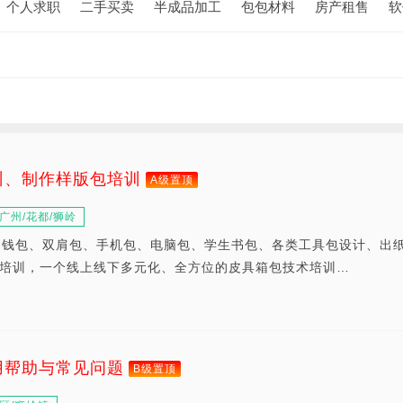
个人求职
二手买卖
半成品加工
包包材料
房产租售
软
训、制作样版包培训
A级置顶
广州/花都/狮岭
、钱包、双肩包、手机包、电脑包、学生书包、各类工具包设计、出
培训，一个线上线下多元化、全方位的皮具箱包技术培训…
用帮助与常见问题
B级置顶