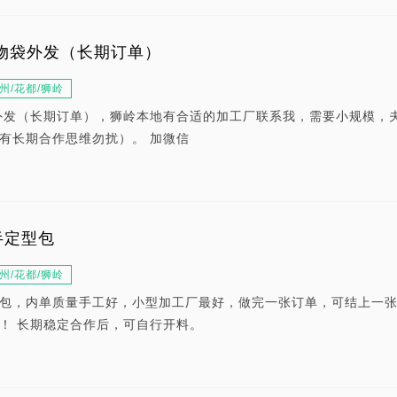
物袋外发（长期订单）
州/花都/狮岭
外发（长期订单），狮岭本地有合适的加工厂联系我，需要小规模，
有长期合作思维勿扰）。 加微信
半定型包
州/花都/狮岭
包，内单质量手工好，小型加工厂最好，做完一张订单，可结上一
！ 长期稳定合作后，可自行开料。