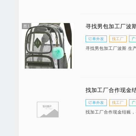
寻找男包加工厂波
图1
订单外发
找工厂
广
寻找男包加工厂波斯 生
找加工厂合作现金
订单外发
找工厂
广
找加工厂合作现金结账，