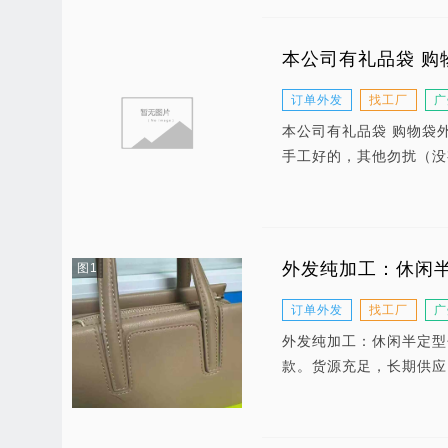
本公司有礼品袋 购
订单外发
找工厂
广
本公司有礼品袋 购物袋
手工好的，其他勿扰（没
外发纯加工：休闲
图1
订单外发
找工厂
广
外发纯加工：休闲半定型
款。货源充足，长期供应