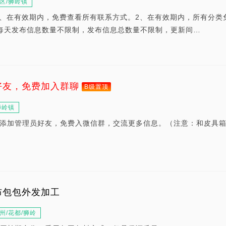
区/狮岭镇
权？1、在有效期内，免费查看所有联系方式。2、在有效期内，所有分类
每天发布信息数量不限制，发布信息总数量不限制，更新间…
好友，免费加入群聊
B级置顶
狮岭镇
添加管理员好友，免费入微信群，交流更多信息。（注意：和皮具
布包包外发加工
州/花都/狮岭