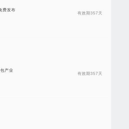
免费发布
有效期357天
箱包产业
有效期357天