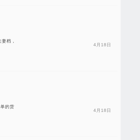
夫妻档，
4月18日
张单的货
4月18日