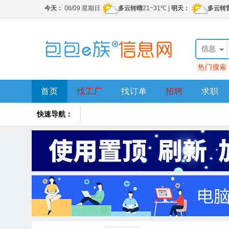
信息
热门搜索
首页
找工厂
找订单
招聘
求职
快速导航：