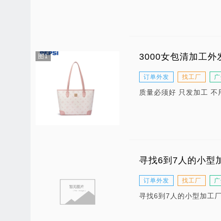
3000女包清加工
图1
订单外发
找工厂
广
质量必须好 只发加工 不
寻找6到7人的小型
订单外发
找工厂
广
寻找6到7人的小型加工