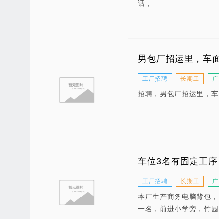
话，
男包厂招运里，车
工厂招聘
长期工
广
招聘，男包厂招运里，车
车位3名有固定工
工厂招聘
长期工
广
本厂生产商务电脑背包，
一名，前进小学旁，竹园