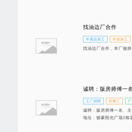
找油边厂合作
半成品加工
外放加工
找油边厂合作，本厂做拼
诚聘：版房师傅一
工厂招聘
长期工
广
诚聘：版房师傅一名、主
地址：骏豪阳光广场2栋