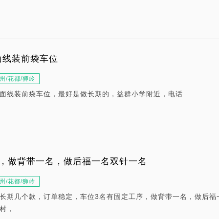
面线装前袋车位
州/花都/狮岭
面线装前袋车位，最好是做长期的，益群小学附近，电话
序，做背带一名，做后福一名双针一名
州/花都/狮岭
长期几个款，订单稳定，车位3名有固定工序，做背带一名，做后福
村，