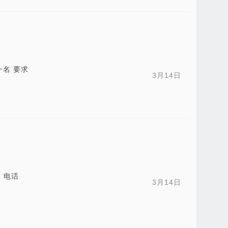
名 要求
3月14日
，电话
3月14日