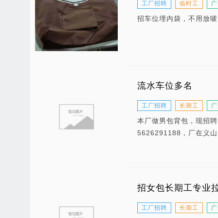
工厂招聘
临时工
广
招车位埋内袋，不用放唛头，
流水车位多名
工厂招聘
长期工
广
本厂做男包背包，现招聘
5626291188，厂在义
招女包长期工专业拉
工厂招聘
长期工
广