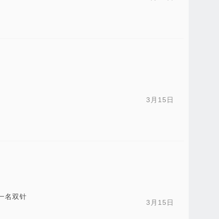
3月15日
一名双针
3月15日