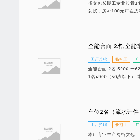
招女包长期工专业拉骨1
勿扰，房补100元厂在皮革
全能台面 2名,全能
工厂招聘
临时工
广
全能台面 2名 5900 
1名4900（50岁以下
车位2名（流水计件
工厂招聘
长期工
广
本厂专业生产网络女包，