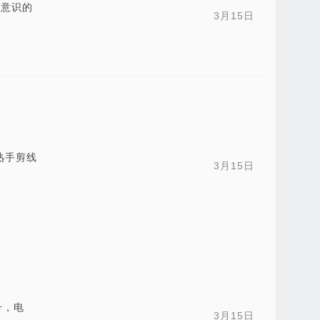
量意识的
3月15日
，熟手剪线
3月15日
号，电
3月15日