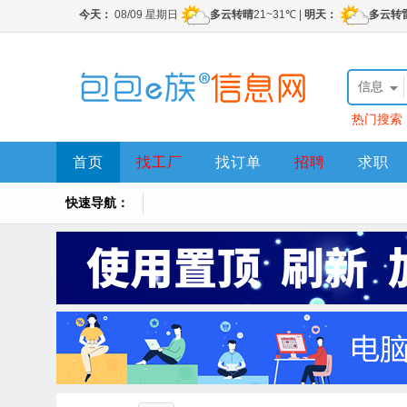
信息
热门搜索
首页
找工厂
找订单
招聘
求职
快速导航：