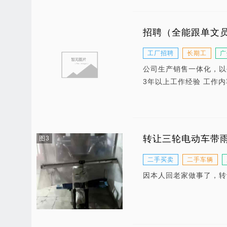
招聘（全能跟单文
工厂招聘
长期工
广
公司生产销售一体化，以
3年以上工作经验 工作
转让三轮电动车带
图3
二手买卖
二手车辆
因本人回老家做事了，转