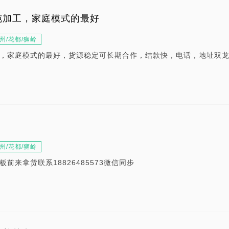
纯加工，家庭模式的最好
州/花都/狮岭
，家庭模式的最好，货源稳定可长期合作，结款快，电话，地址双
州/花都/狮岭
前来拿货联系18826485573微信同步