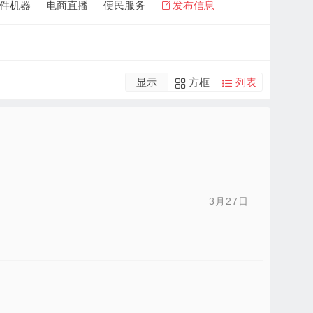
件机器
电商直播
便民服务
发布信息
显示
方框
列表
3月27日