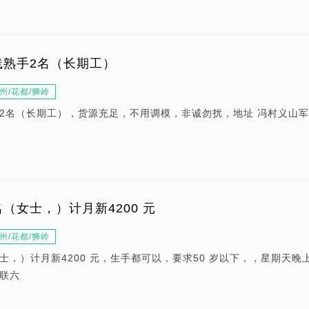
线熟手2名（长期工）
州/花都/狮岭
2名（长期工），货源充足，不用调模，非诚勿扰，地址 冯村义山
（女士，）计月新4200 元
州/花都/狮岭
，）计月新4200 元，生手都可以，要求50 岁以下，，星期天晚
联六