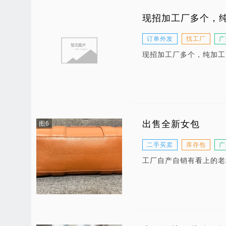
现招加工厂多个，
订单外发
找工厂
广
现招加工厂多个，纯加工
出售全新女包
图6
二手买卖
库存包
广
工厂自产自销有看上的老板