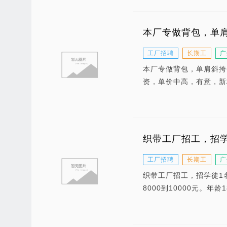
本厂专做背包，单
工厂招聘
长期工
广
本厂专做背包，单肩斜挎
资，单价中高，有意，新
织带工厂招工，招学
工厂招聘
长期工
广
织带工厂招工，招学徒1
8000到10000元。年龄