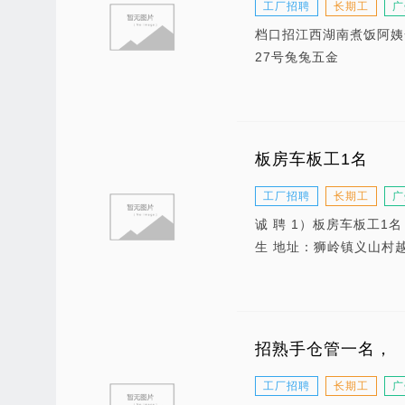
工厂招聘
长期工
广
档口招江西湖南煮饭阿姨
27号兔兔五金
板房车板工1名
工厂招聘
长期工
广
诚 聘 1）板房车板工1
生 地址：狮岭镇义山村
招熟手仓管一名，
工厂招聘
长期工
广