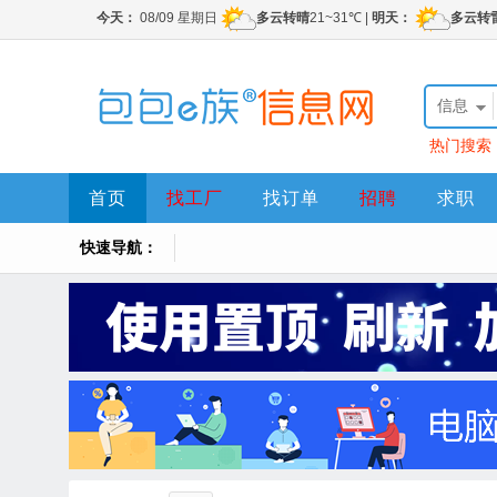
信息
热门搜索
首页
找工厂
找订单
招聘
求职
快速导航：