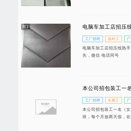
电脑车加工店招压
图1
工厂招聘
临时工
广
电脑车加工店招压线熟手
先，微信 电话同号
本公司招包装工一名
工厂招聘
长期工
广
本公司招包装工一名（女士
班，每个月放两天假，在