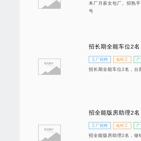
本厂月薪女包厂。招熟手
号
招长期全能车位2名
工厂招聘
临时工
广
招长期全能车位2名，台
招全能版房助理2名
工厂招聘
临时工
广
招全能版房助理2名，做