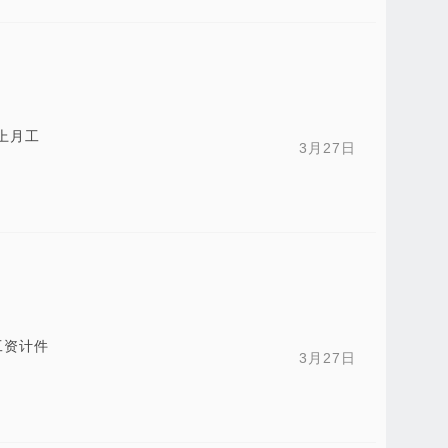
上月工
3月27日
工资计件
3月27日