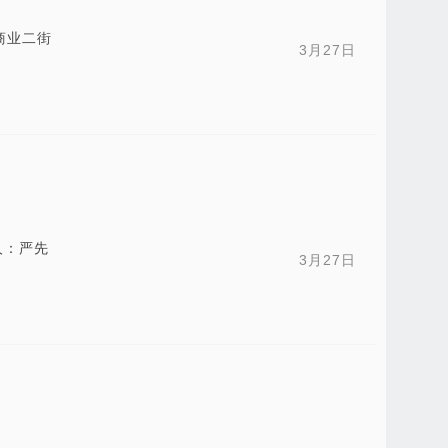
商业二街
3月27日
人：严先
3月27日