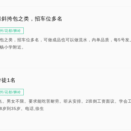
肩斜挎包之类，招车位多名
州/花都/狮岭
包之类，招车位多名，可做成品也可以做流水，内单品质，每5号发
杨小学附近。
徒1名
州/花都/狮岭
名。男女不限。要求能吃苦耐劳。听从安排。2班倒工资面议。学会
18岁到35岁。电话,徐生