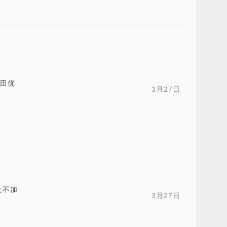
军田优
3月27日
上不加
3月27日