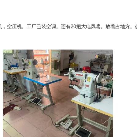
机，空压机。工厂已装空调。还有20把大电风扇。放着占地方。