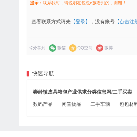
提示：
联系我时，请说明在包包e族看到的，谢谢！
查看联系方式请先
【登录】
，没有账号
【点击注
分享到
微信
QQ空间
微博
快速导航
狮岭镇皮具箱包产业供求分类信息网/二手买卖
数码产品
闲置物品
二手车辆
包包材