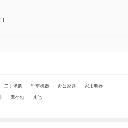
册】
二手求购
针车机器
办公家具
家用电器
料
库存包
其他