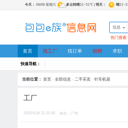
信息
热门搜索
首页
找工厂
找订单
招聘
求职
快速导航：
当前位置：
首页
-
全部信息
-
二手买卖
-
针车机器
工厂
2026/4/28 22:20:06
来自：广州