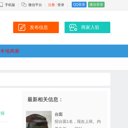
QQ登录
微信登录
手机版
微信平台
注册
/
登录
发布信息
商家入驻
本地商家
最新相关信息：
海报
台面
招台面1名，现在上班。内