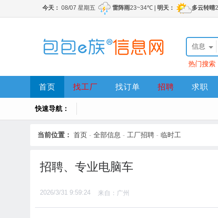
信息
热门搜索
首页
找工厂
找订单
招聘
求职
快速导航：
当前位置：
首页
-
全部信息
-
工厂招聘
-
临时工
招聘、专业电脑车
2026/3/31 9:59:24
来自：广州