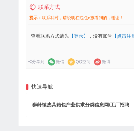
联系方式
提示：
联系我时，请说明在包包e族看到的，谢谢！
查看联系方式请先
【登录】
，没有账号
【点击注
分享到
微信
QQ空间
微博
快速导航
狮岭镇皮具箱包产业供求分类信息网/工厂招聘