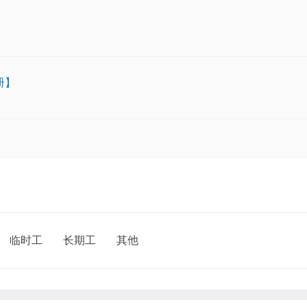
册】
临时工
长期工
其他