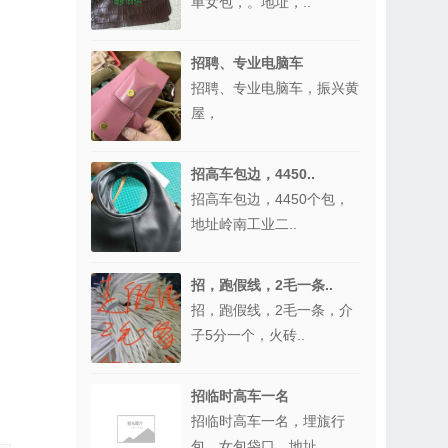
单女包，。地址，..
招聘、专业电脑车
招聘、专业电脑车，振兴黄
屋，
招高车包边，4450..
招高车包边，4450个包，
地址岭南工业二..
招，跑假线，2毛一条..
招，跑假线，2毛一条，介
子5分一个，火砖..
招临时高车一名
招临时高车一名，埋旊行
包，女包袋口，地址..