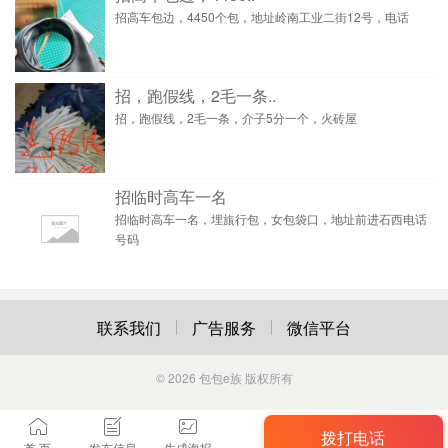
招高车包边，4450个包，地址岭南工业二街12号，电话
招，跑假线，2毛一条..
招，跑假线，2毛一条，介子5分一个，火砖屋
招临时高车一名
招临时高车一名，埋旊行包，女包袋口，地址前进石西电话
号码
联系我们
广告服务
微信平台
© 2026
包包e族
版权所有
拨打电话
首 页
发布信息
生成海报