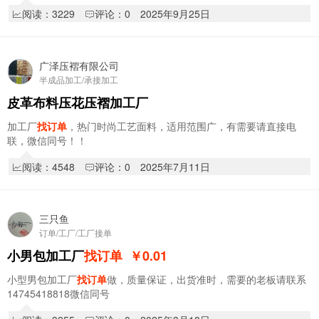
阅读：3229
评论：0
2025年9月25日
广泽压褶有限公司
半成品加工/承接加工
皮革布料压花压褶加工厂
加工厂
找订单
，热门时尚工艺面料，适用范围广，有需要请直接电
联，微信同号！！
阅读：4548
评论：0
2025年7月11日
三只鱼
订单/工厂/工厂接单
小男包加工厂
找订单
￥0.01
小型男包加工厂
找订单
做，质量保证，出货准时，需要的老板请联系
14745418818微信同号