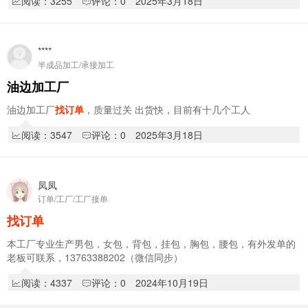
阅读：3255
评论：0
2025年3月18日
****
半成品加工/承接加工
油边加工厂
油边加工厂
找订单
，质量过关 出货快，目前有十几个工人
阅读：3547
评论：0
2025年3月18日
凤凤
订单/工厂/工厂接单
找订单
本工厂专业生产男包，女包，背包，挂包，胸包，腰包，有外发单的
老板可联系，13763388202（微信同步）
阅读：4337
评论：0
2024年10月19日