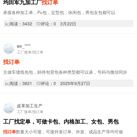
均田军九加工厂
找订单
承接各种加工单，Pu包，定型包，休闲包，男包女包都可以
阅读：3432
评论：0
3月22日
wx_****
工厂接单/找订单
找订单
主做车缝线包包，斜挎包背包各种类型都可以谈，号码与微信同步
阅读：3821
评论：0
2025年9月27日
皮革加工生产
工厂接单/找订单
工厂找定单，可做卡包、内格加工、女包、男包
找订单
数量大小可接，可接外发订单、外发、成品生产等均可做