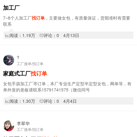
加工厂
7~8个人加工厂
找订单
，主要做女包，有质量保证，货期准时有需要
联系
阅读：1.19万
评论：0
4月13日
?
工厂接单/找订单
家庭式工厂
找订单
女包手袋加工厂寻订单，本厂专业生产定型半定型女包，网单等，有
单外发的老板请联系15791741575（微信同号
阅读：1.30万
评论：0
4月4日
李翠华
工厂接单/找订单