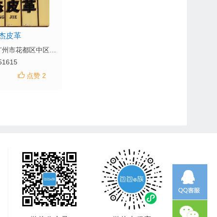
杰皮革
地址：广东省广州市花都区中区大道1-3号
51615
点赞 2