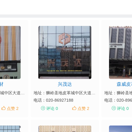
材
兴茂达
森威皮
地址：狮岭圣地皮革城中区大道45号
地址：狮岭圣地皮革城中区大道43号
电话：
020-86927188
电话：
020-89
点赞 2
评论 0
点赞 2
评论 0