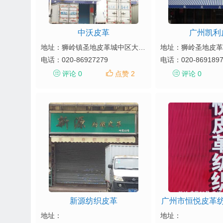
中沃皮革
广州凯利
地址：狮岭镇圣地皮革城中区大道38-、40号
电话：
020-86927279
电话：
020-869189
评论 0
点赞 2
评论 0
新源纺织皮革
广州市恒悦皮革
地址：
地址：