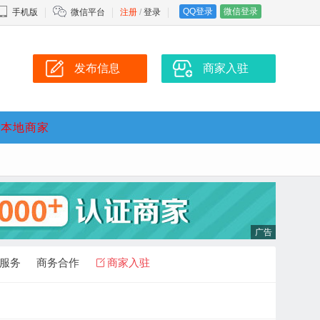
QQ登录
微信登录
手机版
微信平台
注册
/
登录
发布信息
商家入驻
本地商家
服务
商务合作
商家入驻