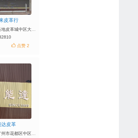
来皮革行
地址：狮岭镇圣地皮革城中区大道33A号
32810
点赞 2
能达皮革
地址：广东省广州市花都区中区大道24号