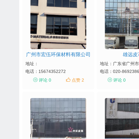
广州市宏伍环保材料有限公司
雄远皮
地址：
电话：
15674352272
电话：
020-869238
评论 0
点赞 2
评论 0