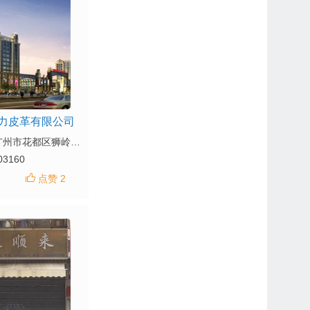
力皮革有限公司
地址：广东省广州市花都区狮岭镇皮革城中区大道42号
03160
点赞 2