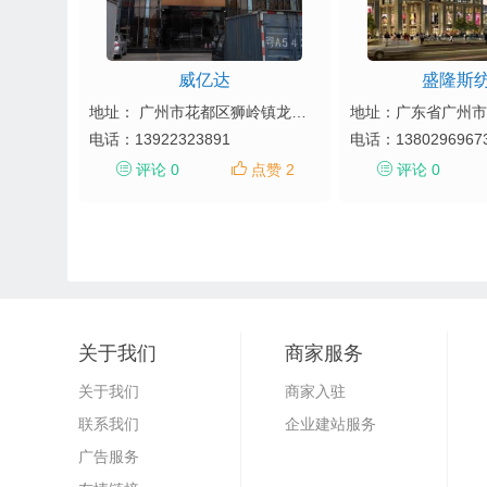
威亿达
盛隆斯
地址： 广州市花都区狮岭镇龙头市场联润三街1-3号
电话：
13922323891
电话：
1380296967
评论 0
点赞 2
评论 0
关于我们
商家服务
关于我们
商家入驻
联系我们
企业建站服务
广告服务