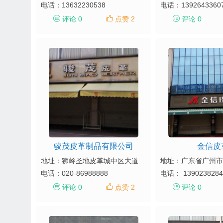
电话：
13632230538
电话：
1392643360
评论 0
点赞 2
评论 0
骏茂皮革制品有限公司
金信皮
地址：狮岭圣地皮革城中区大道17，23号
电话：
020-86988888
电话：
1390238284
评论 0
点赞 2
评论 0