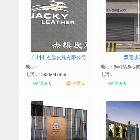
广州市杰旗皮具有限公司
双慧皮
地址：
电话：
13926047869
电话：
评论 0
点赞 2
评论 0