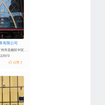
革有限公司
地址：广东省广州市花都区中区大道1-3号
922973
点赞 2