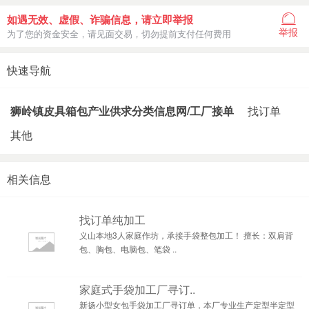
如遇无效、虚假、诈骗信息，请立即举报
举报
为了您的资金安全，请见面交易，切勿提前支付任何费用
快速导航
狮岭镇皮具箱包产业供求分类信息网/工厂接单
找订单
其他
相关信息
找订单纯加工
义山本地3人家庭作坊，承接手袋整包加工！ 擅长：双肩背
包、胸包、电脑包、笔袋 ..
家庭式手袋加工厂寻订..
新扬小型女包手袋加工厂寻订单，本厂专业生产定型半定型