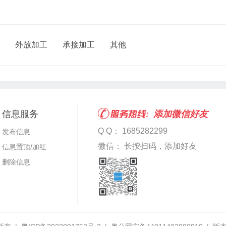
外放加工
承接加工
其他
信息服务
添加微信好友
Q Q： 1685282299
发布信息
微信： 长按扫码，添加好友
信息置顶/加红
删除信息