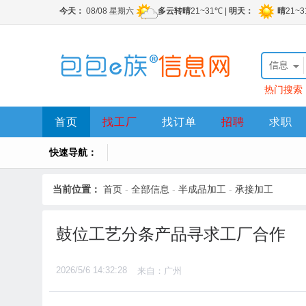
信息
热门搜索
首页
找工厂
找订单
招聘
求职
快速导航：
当前位置：
首页
-
全部信息
-
半成品加工
-
承接加工
鼓位工艺分条产品寻求工厂合作
2026/5/6 14:32:28
来自：广州