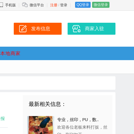
QQ登录
微信登录
手机版
微信平台
注册
/
登录
发布信息
商家入驻
本地商家
最新相关信息：
海报
专业，丝印，PU，数..
欢迎各位老板来料打扳，丝