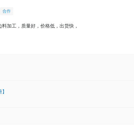
合作
边料加工，质量好，价格低，出货快，
册】