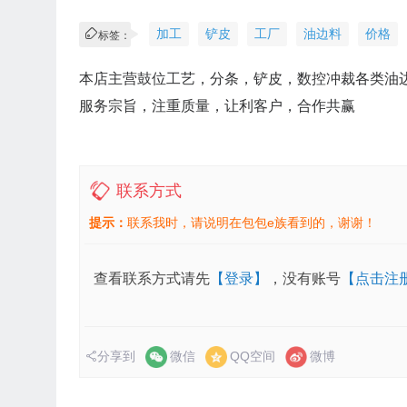
加工
铲皮
工厂
油边料
价格
标签：
本店主营鼓位工艺，分条，铲皮，数控冲裁各类油
服务宗旨，注重质量，让利客户，合作共赢
联系方式
提示：
联系我时，请说明在包包e族看到的，谢谢！
查看联系方式请先
【登录】
，没有账号
【点击注
分享到
微信
QQ空间
微博