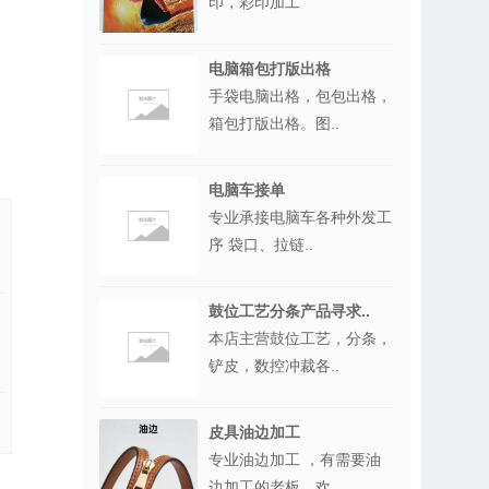
印，彩印加工
电脑箱包打版出格
手袋电脑出格，包包出格，
箱包打版出格。图..
电脑车接单
专业承接电脑车各种外发工
序 袋口、拉链..
鼓位工艺分条产品寻求..
本店主营鼓位工艺，分条，
铲皮，数控冲裁各..
皮具油边加工
专业油边加工 ，有需要油
边加工的老板，欢..