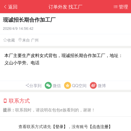
返回
订单外发 找工厂
管理
现诚招长期合作加工厂
2026/4/9 14:56:42
收藏
来自 广州
本厂主要生产皮料女式背包，现诚招长期合作加工厂，地址：
义山小学旁。电话
分享到
微信
QQ空间
微博
联系方式
提示：
联系我时，请说明在包包e族看到的，谢谢！
查看联系方式请先
【登录】
，没有账号
【点击注册】