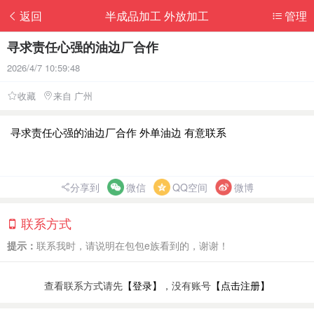
返回
半成品加工 外放加工
管理
寻求责任心强的油边厂合作
2026/4/7 10:59:48
收藏
来自 广州
寻求责任心强的油边厂合作 外单油边 有意联系
分享到
微信
QQ空间
微博
联系方式
提示：
联系我时，请说明在包包e族看到的，谢谢！
查看联系方式请先
【登录】
，没有账号
【点击注册】