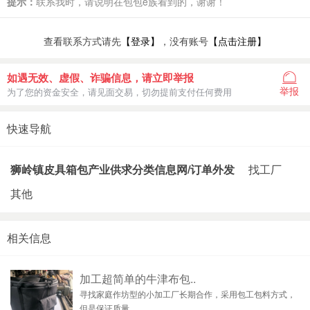
提示：
联系我时，请说明在包包e族看到的，谢谢！
查看联系方式请先
【登录】
，没有账号
【点击注册】
如遇无效、虚假、诈骗信息，请立即举报
举报
为了您的资金安全，请见面交易，切勿提前支付任何费用
快速导航
狮岭镇皮具箱包产业供求分类信息网/订单外发
找工厂
其他
相关信息
加工超简单的牛津布包..
寻找家庭作坊型的小加工厂长期合作，采用包工包料方式，
但是保证质量。