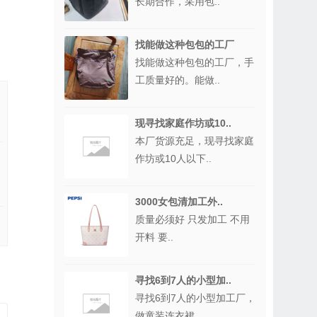
长期合作，采用包..
找能做这种包包的工厂
找能做这种包包的工厂，手
工质量好的。能做..
现寻找家庭作坊或10..
本厂货源充足，现寻找家庭
作坊或10人以下..
3000女包清加工外..
质量必须好 只发加工 不用
开料 要..
寻找6到7人的小型加..
寻找6到7人的小型加工厂，
做童装连衣裙，..