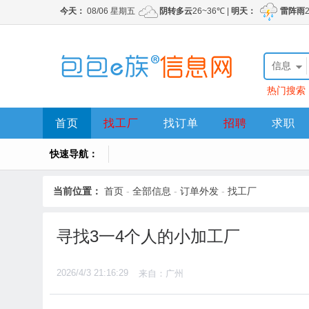
信息
热门搜索
首页
找工厂
找订单
招聘
求职
快速导航：
当前位置：
首页
-
全部信息
-
订单外发
-
找工厂
寻找3一4个人的小加工厂
2026/4/3 21:16:29
来自：广州