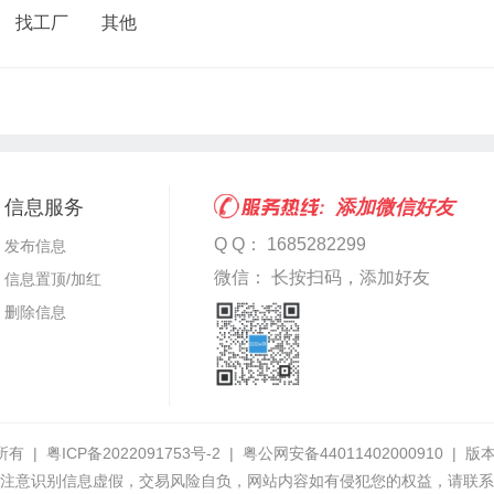
找工厂
其他
信息服务
添加微信好友
Q Q： 1685282299
发布信息
微信： 长按扫码，添加好友
信息置顶/加红
删除信息
所有 |
粤ICP备2022091753号-2
|
粤公网安备44011402000910
|
版本
注意识别信息虚假，交易风险自负，网站内容如有侵犯您的权益，请联系