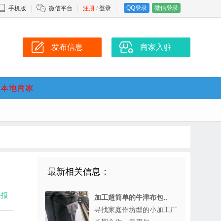
QQ登录
微信登录
手机版
微信平台
注册
/
登录
发布信息
商家入驻
本地商家
最新相关信息：
海报
加工超简单的牛津布包..
寻找家庭作坊型的小加工厂