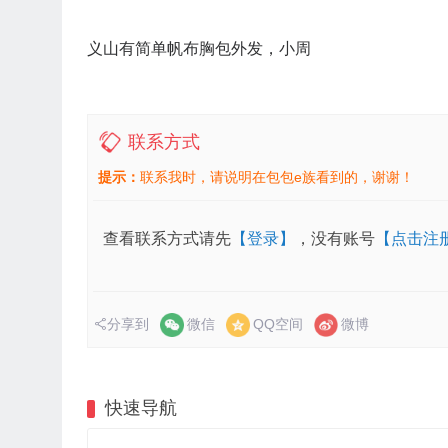
义山有简单帆布胸包外发，小周
联系方式
提示：
联系我时，请说明在包包e族看到的，谢谢！
查看联系方式请先
【登录】
，没有账号
【点击注
分享到
微信
QQ空间
微博
快速导航