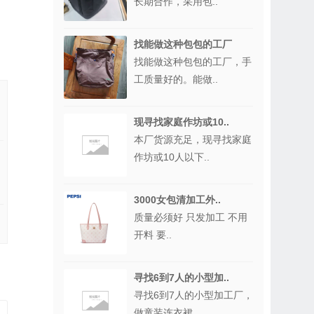
长期合作，采用包..
找能做这种包包的工厂
找能做这种包包的工厂，手
工质量好的。能做..
现寻找家庭作坊或10..
本厂货源充足，现寻找家庭
作坊或10人以下..
3000女包清加工外..
质量必须好 只发加工 不用
开料 要..
寻找6到7人的小型加..
寻找6到7人的小型加工厂，
做童装连衣裙，..