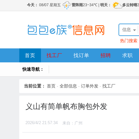
信息
热门搜索
首页
找工厂
找订单
招聘
求职
快速导航：
当前位置：
首页
-
全部信息
-
订单外发
-
找工厂
义山有简单帆布胸包外发
2026/4/2 21:57:34
来自：广州