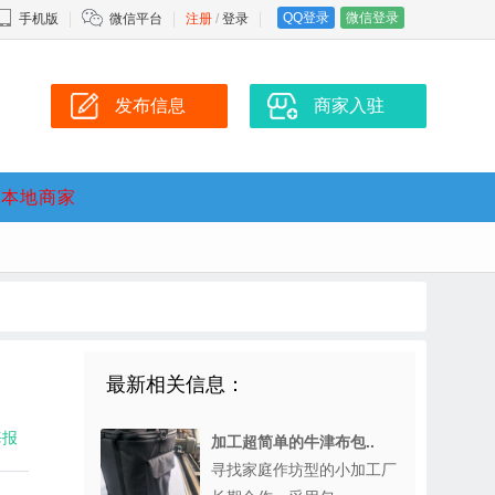
QQ登录
微信登录
手机版
微信平台
注册
/
登录
发布信息
商家入驻
本地商家
最新相关信息：
海报
加工超简单的牛津布包..
寻找家庭作坊型的小加工厂