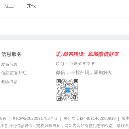
找工厂
其他
信息服务
添加微信好友
Q Q： 1685282299
发布信息
微信： 长按扫码，添加好友
信息置顶/加红
删除信息
所有 |
粤ICP备2022091753号-2
|
粤公网安备44011402000910
|
版本
注意识别信息虚假，交易风险自负，网站内容如有侵犯您的权益，请联系