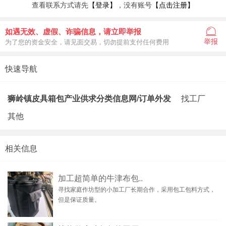
查看联系方式请先
【登录】
，没有账号
【点击注册】
如遇无效、虚假、诈骗信息，请立即举报
举报
为了您的资金安全，请见面交易，切勿提前支付任何费用
快速导航
狮岭镇皮具箱包产业供求分类信息网/订单外发
找工厂
其他
相关信息
加工超简单的牛津布包..
寻找家庭作坊型的小加工厂长期合作，采用包工包料方式，
但是保证质量。