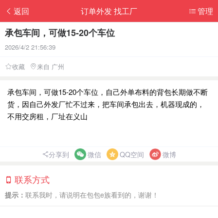
返回
订单外发 找工厂
管理
承包车间，可做15-20个车位
2026/4/2 21:56:39
收藏
来自 广州
承包车间，可做15-20个车位，自己外单布料的背包长期做不断
货，因自己外发厂忙不过来，把车间承包出去，机器现成的，
不用交房租，厂址在义山
分享到
微信
QQ空间
微博
联系方式
提示：
联系我时，请说明在包包e族看到的，谢谢！