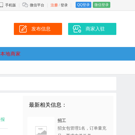
QQ登录
微信登录
手机版
微信平台
注册
/
登录
发布信息
商家入驻
本地商家
最新相关信息：
海报
招工
招女包管理1名，订单量充