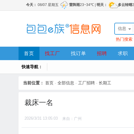
信息
热门搜索
首页
找工厂
找订单
招聘
求职
快速导航：
当前位置：
首页
-
全部信息
-
工厂招聘
-
长期工
裁床一名
2026/3/31 13:05:03
来自：广州