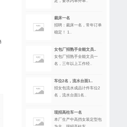
足，要求内单外单..
裁床一名
招聘：裁床一名，常年订单
稳定！ 1..
路
女包厂招熟手全能文员..
女包厂招熟手全能文员一
名，三年以上工作经..
车位2名，流水台面1..
招女包流水成品计件车位2
名，流水台面1名..
现招高柱车一名
本厂生产中高挡女装定型包
为主，现招高柱车..