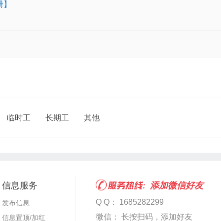
册】
临时工
长期工
其他
信息服务
添加微信好友
Q Q： 1685282299
发布信息
微信： 长按扫码，添加好友
信息置顶/加红