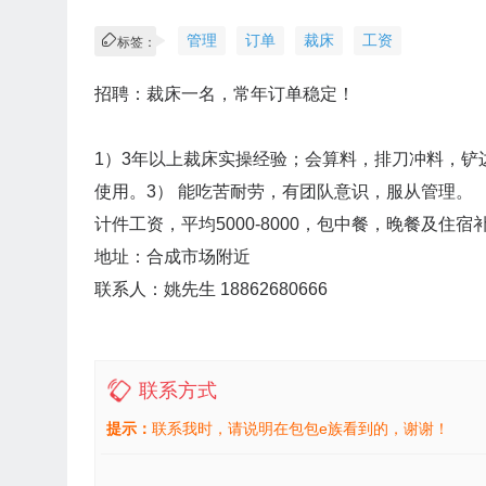
管理
订单
裁床
工资
标签：
招聘：裁床一名，常年订单稳定！
1）3年以上裁床实操经验；会算料，排刀冲料，铲
使用。3） 能吃苦耐劳，有团队意识，服从管理。
计件工资，平均5000-8000，包中餐，晚餐及住宿补 
地址：合成市场附近
联系人：姚先生 18862680666
联系方式
提示：
联系我时，请说明在包包e族看到的，谢谢！