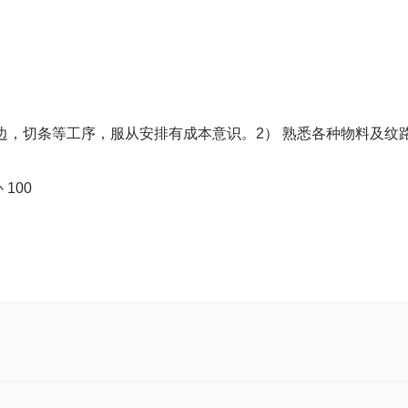
边，切条等工序，服从安排有成本意识。2） 熟悉各种物料及纹
100