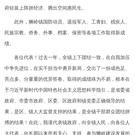
府轻装上阵拼经济、腾出空间惠民生。
此外，狮岭镇国防动员、退役军人、工青妇、残疾人、
民族宗教、侨务、外事、档案、保密等各项工作取得新成
绩。
各位代表！过去一年，全镇上下团结一致，在自我加压
中争先进位，在实干担当中勇开新局，交出了一份成色足、
亮点多、分量重的优异答卷。取得的成绩殊为不易，根本在
于习近平新时代中国特色社会主义思想科学指引，是省委省
政府、市委市政府、区委、区政府和镇党委正确领导的结
果，是区、镇人大监督支持的结果，是全镇干部群众团结拼
搏的结果！在此，我谨代表镇政府，向全镇人民，向各位人
大代表，向长期以来所有关心、支持、参与狮岭建设发展的