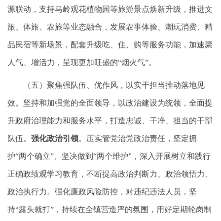
源联动，支持马岭观花植物园等旅游景点焕新升级，推进文
旅、体旅、农旅等业态融合，发展农事体验、潮玩消费、精
品民宿等新场景，配套升级吃、住、购等服务功能，加速聚
人气、增活力，呈现更加旺盛的“烟火气”。
（五）聚焦强队伍、优作风，以实干担当推动落地见
效。坚持和加强党的全面领导，以政治建设为统领，全面提
升政府治理能力和服务水平，打造忠诚、干净、担当的干部
队伍。
强化政治引领
。压实管党治党政治责任，坚定拥
护“两个确立”、坚决做到“两个维护”，深入开展树立和践行
正确政绩观学习教育，不断提高政治判断力、政治领悟力、
政治执行力。强化廉政风险防控，对违纪违法人员，坚
持“露头就打”，持续在全镇营造严的氛围，用好定期轮岗制