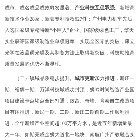
成市、成名成品成效愈发显著。
产业科技互促双强
。新增高
新技术企业28家，新获专利授权627件；广州电力机车先后
入选国家级专精特新“小巨人”企业、国家级绿色工厂，擎天
实业获评国家级制造业单项冠军、实现全区零的突破，康立
光学在液晶调光膜及其制备方法上取得新突破，科技助推高
质量发展的优势不断显现。
（二）镇域品质稳步提升。
城市更新加力推进
，新庄一
期、裕辉一期、万洋科技城成功封顶，狮岭时尚智造产业园
项目建设卡点堵点全部打通，致富、奇峰、育泰自主改造项
目有序推进，新民一期、二期，新庄二期前期工作顺利推
进，全年新增产业空间超100万平方米，是近五年新增量最
大一年。如期完成金狮大道北一地块、南航广州产教融合实