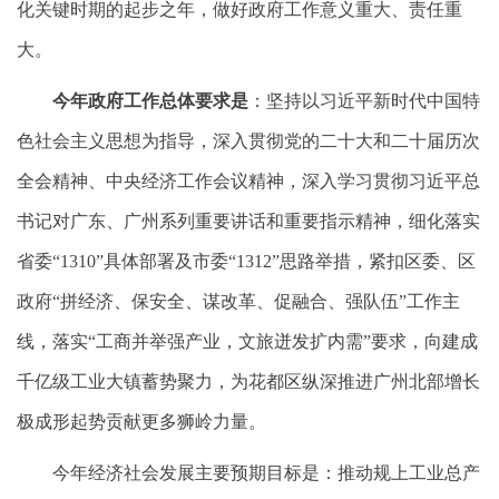
化关键时期的起步之年，做好政府工作意义重大、责任重
大。
今年政府工作总体要求是
：坚持以习近平新时代中国特
色社会主义思想为指导，深入贯彻党的二十大和二十届历次
全会精神、中央经济工作会议精神，深入学习贯彻习近平总
书记对广东、广州系列重要讲话和重要指示精神，细化落实
省委“1310”具体部署及市委“1312”思路举措，紧扣区委、区
政府“拼经济、保安全、谋改革、促融合、强队伍”工作主
线，落实“工商并举强产业，文旅迸发扩内需”要求，向建成
千亿级工业大镇蓄势聚力，为花都区纵深推进广州北部增长
极成形起势贡献更多狮岭力量。
今年经济社会发展主要预期目标是：推动规上工业总产