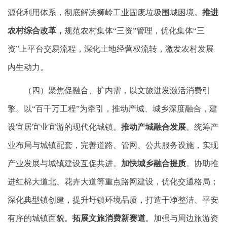
源化利用体系，彻底解决狮岭工业固废垃圾围城困境。
推进
农村综合改革，
规范农村集体“三资”管理，优化集体“三
资”上平台交易流程，深化土地经营权流转，激发农村发展
内生动力。
（四）聚焦促融合、扩内需，以文旅迸发激活消费引
擎。以“百千万工程”为牵引，推动产城、城乡深度融合，建
设宜居宜业宜游的现代化城镇。
推动产城融合发展
。统筹产
业布局与城镇配套，完善道路、管网、公共服务设施，实现
产业发展与城镇建设互促共进。
加快城乡融合提质
。协助推
进红棉大道北、花卉大道等重点路网建设，优化交通格局；
深化典型镇创建，提升圩镇环境品质，打造干净整洁、平安
有序的城镇面貌。
拓展文旅消费新赛道
。加强与周边旅游资