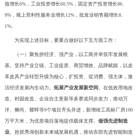
值增长6%，工业投资增长60.5%，固定资产投资增长86.
9%，规上营利性服务业增长12%，批发业销售额增长8.
1%。
为实现上述目标，要重点做好以下五方面工作：
（一）聚焦拼经济、强产业，以工商并举筑牢发展根
基。坚持产业立镇、工业提质、商贸增效、品牌赋能，以皮
革皮具产业转型升级为核心，扩投资、促消费、强主体，激
活经济发展内生动力。
拓展产业发展新空间
。在低效用地改
造、村园改造、企业自主更新等多赛道同步发力，推动万
洋、狮尚、耀晖等9个项目齐头并进，新增竣工高标厂房100
万平方米，为优质项目落地提供载体支撑。
做强先进制造
业
。抢抓秀湖创新未来城发展机遇，推动东部先进智能制造