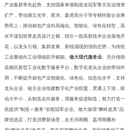
产业集群率先起势，支持国家单项制造业冠军擎天实业增资
扩产，带动康立光学、星沛、森虎高分子等专精特新企业乘
势而上；推动箱包产业向高端化、智能化、绿色化转型，高
水平谋划世界皮具设计之都，招引一批高新技术企业落地开
花，以龙头引领、集群发展、新锐涌现的强劲态势，为传统
工业重镇向工业强镇跃升赋能。
做大现代服务业
。充分借助
花都区新型工业化数字服务平台，数字化龙头企业的带动作
用，不断提升箱包产业智能化、绿色化、信息化水平，支持
龙头企业、链主企业组建数字化产业联盟，贯通上下游，联
动大中小，从制造走向服务，用服务促进制造，努力打造一
批提供“制造＋服务”全能冠军企业。做大做强“狮岭皮具”品
牌优选店，打造消费新场景，在天河商圈、荔湾商圈布