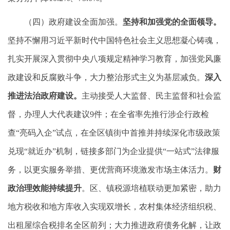
（四）政府建设全面加强。
坚持和加强党的全面领导。
坚持不懈用习近平新时代中国特色社会主义思想凝心铸魂，
扎实开展深入贯彻中央八项规定精神学习教育，加强党风廉
政建设和反腐败斗争，大力整治形式主义为基层减负。
深入
推进法治政府建设
。
主动接受人大监督、民主监督和社会监
督，办理人大代表建议9件；在全省率先推行涉企行政检
查“亮码入企”试点，在全区镇街中首推并持续深化市级政策
兑现“就近办”机制，链接多部门为企业提供“一站式”法律服
务，以更实服务举措、更优营商环境激发市场主体活力。
财
政治理效能持续提升
。区、镇税源培植联动更加紧密，助力
地方税收和地方库收入实现双增长，农村集体经济组织税、
出租屋综合税排名全区前列；大力推进政府债务化解，让政