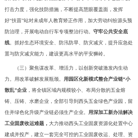
打击力度，强化技防措施，不断提高慧眼覆盖面，发挥
好“扶苗”站对未成年人教育矫正作用，加大劳动纠纷源头预
防治理，开展电动自行车专项整治行动。
守牢公共安全底
线
。抓好生态环境安全、防汛防旱、防灾减灾，提升应急处
置与防灾减灾能力，建设更高水平的平安狮岭。
（三）聚焦谋改革、增活力，以创新突破激发内生动
力。用改革破解发展瓶颈。
用园区化新模式整合产业链“小
散乱”企业
，将全镇区域内规模较小、布局分散的五金熔
铸、压铸、水磨企业，全部引导到西头五金绿色产业园，留
住并绿色化升级产业链必须生产企业。
用深加工新办法解决
工业固废收运难题，
大力推动西头工业固废资源化处置中心
建成并投产，建立一套完全可控的工业固废收运、处理、资