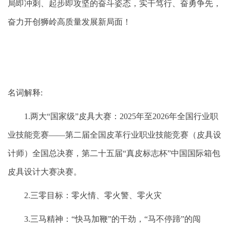
局即冲刺、起步即攻坚的奋斗姿态，实干笃行、奋勇争先，
奋力开创狮岭高质量发展新局面！
名词解释:
1.两大“国家级”皮具大赛：2025年至2026年全国行业职
业技能竞赛——第二届全国皮革行业职业技能竞赛（皮具设
计师）全国总决赛，第二十五届“真皮标志杯”中国国际箱包
皮具设计大赛决赛。
2.三零目标：零火情、零火警、零火灾
3.三马精神：“快马加鞭”的干劲，“马不停蹄”的闯